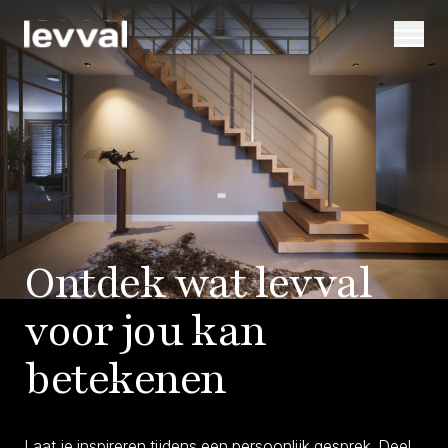
Ontdek wat levval
voor jou kan
betekenen
Laat je inspireren tijdens een persoonlijk gesprek. Deel